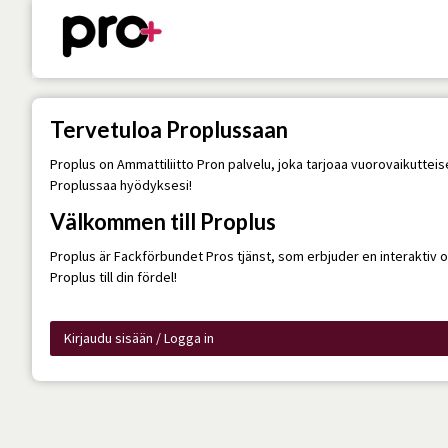
Tervetuloa Proplussaan
Proplus on Ammattiliitto Pron palvelu, joka tarjoaa vuorovaikuttei
Proplussaa hyödyksesi!
Välkommen till Proplus
Proplus är Fackförbundet Pros tjänst, som erbjuder en interaktiv
Proplus till din fördel!
Kirjaudu sisään / Logga in