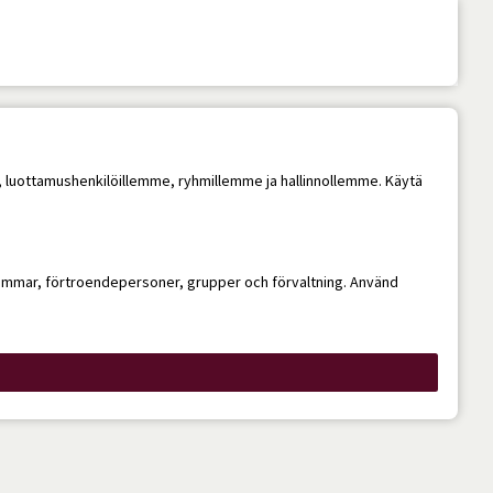
me, luottamushenkilöillemme, ryhmillemme ja hallinnollemme. Käytä
dlemmar, förtroendepersoner, grupper och förvaltning. Använd