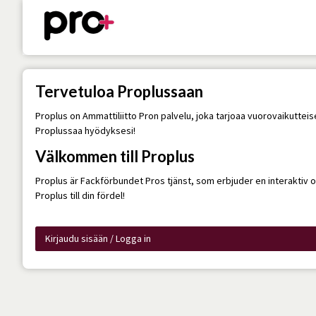
Tervetuloa Proplussaan
Proplus on Ammattiliitto Pron palvelu, joka tarjoaa vuorovaikuttei
Proplussaa hyödyksesi!
Välkommen till Proplus
Proplus är Fackförbundet Pros tjänst, som erbjuder en interaktiv
Proplus till din fördel!
Kirjaudu sisään / Logga in