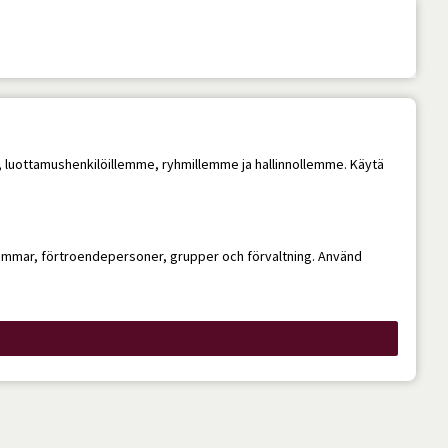
me, luottamushenkilöillemme, ryhmillemme ja hallinnollemme. Käytä
dlemmar, förtroendepersoner, grupper och förvaltning. Använd