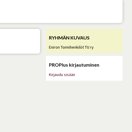
RYHMÄN KUVAUS
Eniron Toimihenkilöt TU ry
PROPlus kirjautuminen
Kirjaudu sisään