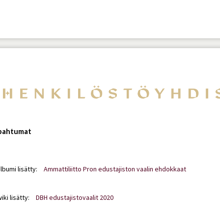
apahtumat
lbumi lisätty:
Ammattiliitto Pron edustajiston vaalin ehdokkaat
iki lisätty:
DBH edustajistovaalit 2020