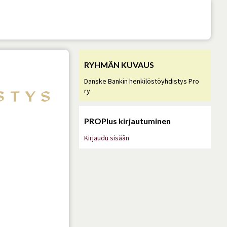
RYHMÄN KUVAUS
Danske Bankin henkilöstöyhdistys Pro
ry
PROPlus kirjautuminen
Kirjaudu sisään