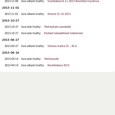
2015-11-06
Uusi albumi lisätty:
Vaalikokous 6.11.2015 Ravintola Vaustissa
2015-11-01
2015-11-01
Uusi albumi lisätty:
Iltamat 31.10.2015
2015-10-27
2015-10-27
Uusi wiki lisätty:
Yhdistyksen vuosikello
2015-10-27
Uusi wiki lisätty:
Klubien taloudellinen tukeminen
2015-04-27
2015-04-27
Uusi albumi lisätty:
Vihulan matka 25. - 26.4.
2015-04-14
2015-04-14
Uusi wiki lisätty:
Yhdistysinfo
2015-04-14
Uusi albumi lisätty:
Kevätkokous 2015