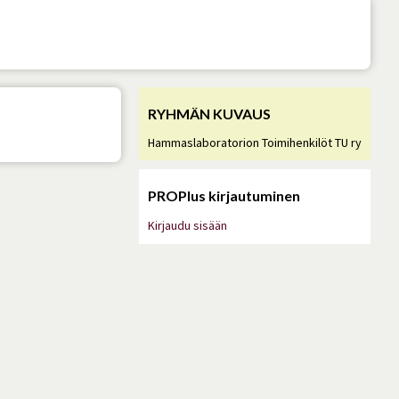
RYHMÄN KUVAUS
Hammaslaboratorion Toimihenkilöt TU ry
PROPlus kirjautuminen
Kirjaudu sisään