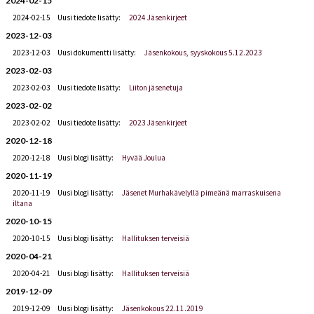
2024-02-15
2024-02-15
Uusi tiedote lisätty:
2024 Jäsenkirjeet
2023-12-03
2023-12-03
Uusi dokumentti lisätty:
Jäsenkokous, syyskokous 5.12.2023
2023-02-03
2023-02-03
Uusi tiedote lisätty:
Liiton jäsenetuja
2023-02-02
2023-02-02
Uusi tiedote lisätty:
2023 Jäsenkirjeet
2020-12-18
2020-12-18
Uusi blogi lisätty:
Hyvää Joulua
2020-11-19
2020-11-19
Uusi blogi lisätty:
Jäsenet Murhakävelyllä pimeänä marraskuisena
iltana
2020-10-15
2020-10-15
Uusi blogi lisätty:
Hallituksen terveisiä
2020-04-21
2020-04-21
Uusi blogi lisätty:
Hallituksen terveisiä
2019-12-09
2019-12-09
Uusi blogi lisätty:
Jäsenkokous 22.11.2019