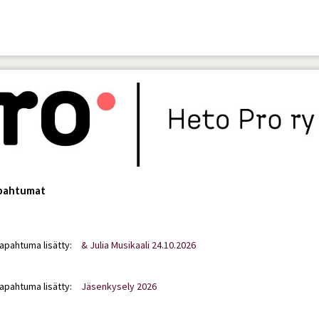
apahtumat
tapahtuma lisätty:
& Julia Musikaali 24.10.2026
tapahtuma lisätty:
Jäsenkysely 2026