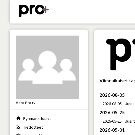
Viimeaikaiset t
2026-08-05
Heto Pro ry
2026-08-05
Uusi 
2026-05-25
home
Ryhmän etusivu
2026-05-25
Uusi 
rss_feed
Tiedotteet
2026-05-01