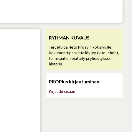
RYHMÄN KUVAUS
Tervetuloa Heto Pro ry:n kotisivuille.
Dokumenttipankista löytyy Heto-lehdet,
toimikuntien esittely ja yhdistyksen
historia.
PROPlus kirjautuminen
Kirjaudu sisään