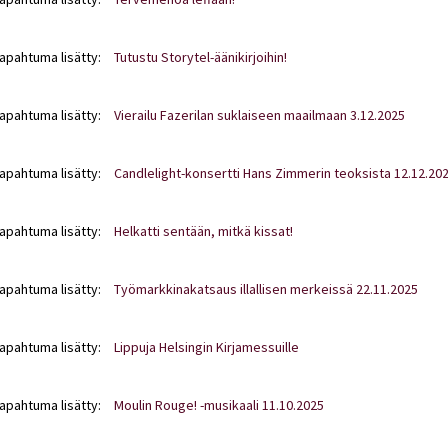
tapahtuma lisätty:
Tutustu Storytel-äänikirjoihin!
tapahtuma lisätty:
Vierailu Fazerilan suklaiseen maailmaan 3.12.2025
tapahtuma lisätty:
Candlelight-konsertti Hans Zimmerin teoksista 12.12.20
tapahtuma lisätty:
Helkatti sentään, mitkä kissat!
tapahtuma lisätty:
Työmarkkinakatsaus illallisen merkeissä 22.11.2025
tapahtuma lisätty:
Lippuja Helsingin Kirjamessuille
tapahtuma lisätty:
Moulin Rouge! -musikaali 11.10.2025