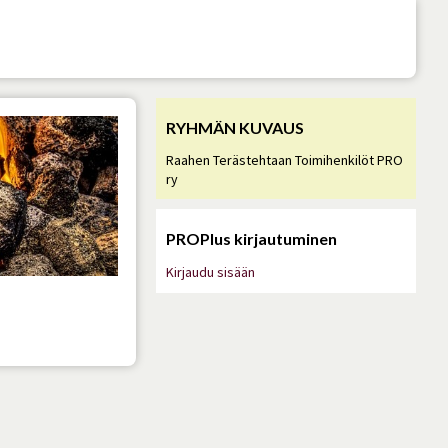
RYHMÄN KUVAUS
Raahen Terästehtaan Toimihenkilöt PRO
ry
PROPlus kirjautuminen
Kirjaudu sisään