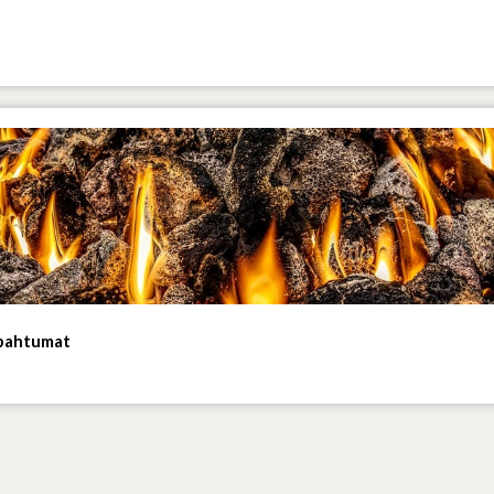
apahtumat