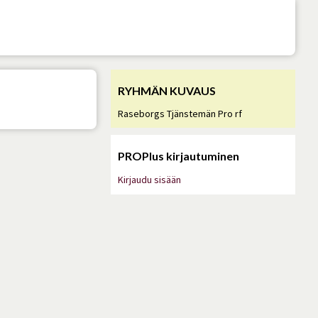
RYHMÄN KUVAUS
Raseborgs Tjänstemän Pro rf
PROPlus kirjautuminen
Kirjaudu sisään