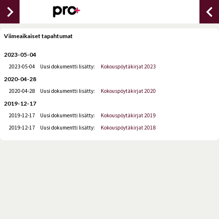
chevron_right
chevron_lef
Viimeaikaiset tapahtumat
2023-05-04
2023-05-04
Uusi dokumentti lisätty:
Kokouspöytäkirjat 2023
2020-04-28
2020-04-28
Uusi dokumentti lisätty:
Kokouspöytäkirjat 2020
2019-12-17
2019-12-17
Uusi dokumentti lisätty:
Kokouspöytäkirjat 2019
2019-12-17
Uusi dokumentti lisätty:
Kokouspöytäkirjat 2018