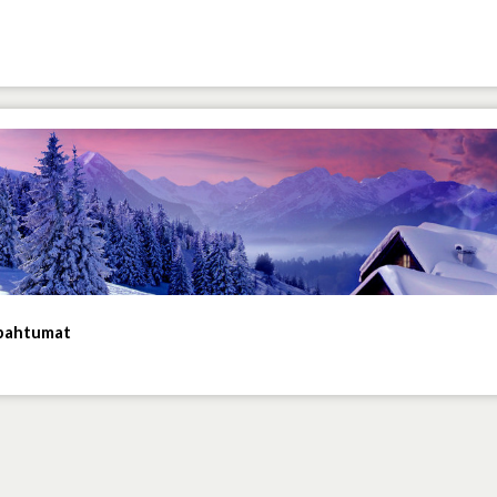
apahtumat