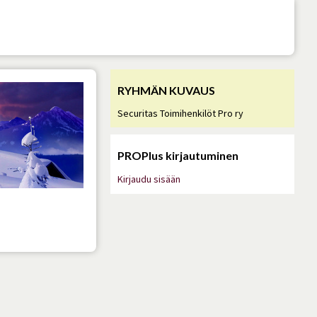
RYHMÄN KUVAUS
Securitas Toimihenkilöt Pro ry
PROPlus kirjautuminen
Kirjaudu sisään